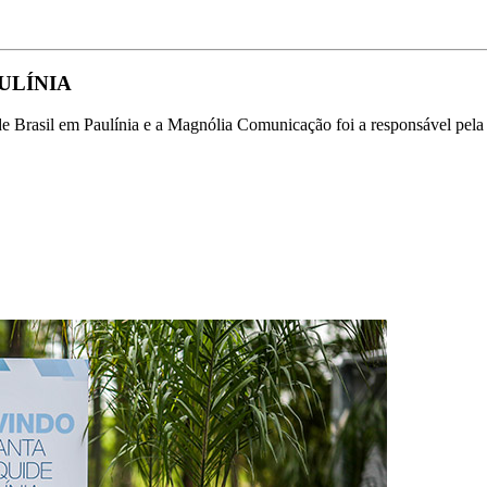
ULÍNIA
de Brasil em Paulínia e a Magnólia Comunicação foi a responsável pel