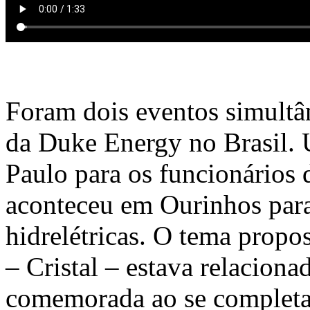
Foram dois eventos simultâ
da Duke Energy no Brasil. 
Paulo para os funcionários d
aconteceu em Ourinhos para
hidrelétricas. O tema prop
– Cristal – estava relaciona
comemorada ao se completa