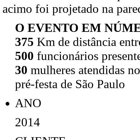
acimo foi projetado na pare
O EVENTO EM NÚM
375
Km de distância entre
500
funcionários presente
30
mulheres atendidas no
pré-festa de São Paulo
ANO
2014